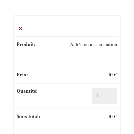
×
Adhésion à l'association
10
€
quantité de Adhésion à l'association
10
€