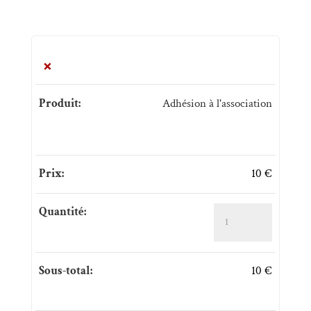
×
Adhésion à l'association
10
€
quantité de Adhésion à l'association
10
€