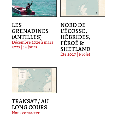
LES
NORD DE
GRENADINES
L’ÉCOSSE,
(ANTILLES)
HÉBRIDES,
FÉROÉ &
Décembre 2026 à mars
2027 | 14 jours
SHETLAND
Été 2027 | Projet
TRANSAT / AU
LONG COURS
Nous contacter