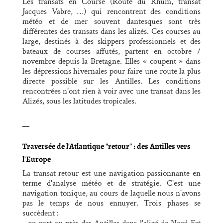
Les transats en Course (Route du Rhum, transat
Jacques Vabre, …) qui rencontrent des conditions
météo et de mer souvent dantesques sont très
différentes des transats dans les alizés. Ces courses au
large, destinés à des skippers professionnels et des
bateaux de courses affutés, partent en octobre /
novembre depuis la Bretagne. Elles « coupent » dans
les dépressions hivernales pour faire une route la plus
directe possible sur les Antilles. Les conditions
rencontrées n’ont rien à voir avec une transat dans les
Alizés, sous les latitudes tropicales.
—
Traversée de l'Atlantique "retour" : des Antilles vers
l'Europe
La transat retour est une navigation passionnante en
terme d'analyse météo et de stratégie. C'est une
navigation tonique, au cours de laquelle nous n'avons
pas le temps de nous ennuyer. Trois phases se
succèdent :
- on part au près des Antilles dans l'alizé de Nord-Est