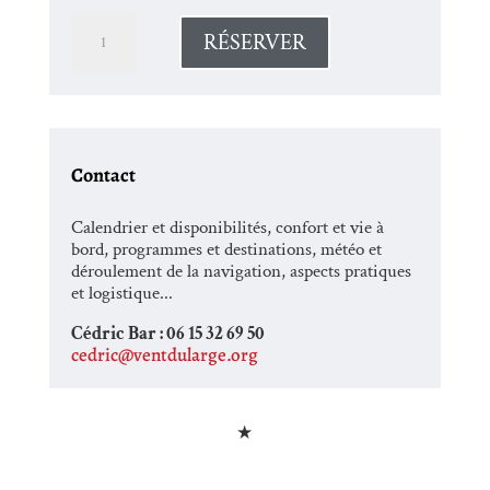
quantité de Transat / au long cours
RÉSERVER
Contact
Calendrier et disponibilités, confort et vie à
bord, programmes et destinations, météo et
déroulement de la navigation, aspects pratiques
et logistique...
Cédric Bar : 06 15 32 69 50
cedric@ventdularge.org
★