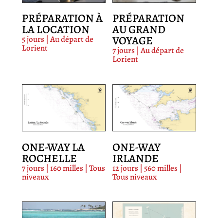
PRÉPARATION À
PRÉPARATION
LA LOCATION
AU GRAND
VOYAGE
5 jours | Au départ de
Lorient
7 jours | Au départ de
Lorient
ONE-WAY LA
ONE-WAY
ROCHELLE
IRLANDE
7 jours | 160 milles | Tous
12 jours | 560 milles |
niveaux
Tous niveaux