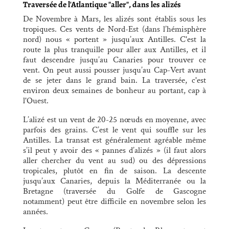
Traversée de l'Atlantique "aller", dans les alizés
De Novembre à Mars, les alizés sont établis sous les
tropiques. Ces vents de Nord-Est (dans l’hémisphère
nord) nous « portent » jusqu’aux Antilles. C'est la
route la plus tranquille pour aller aux Antilles, et il
faut descendre jusqu’au Canaries pour trouver ce
vent. On peut aussi pousser jusqu’au Cap-Vert avant
de se jeter dans le grand bain. La traversée, c'est
environ deux semaines de bonheur au portant, cap à
l'Ouest.
L’alizé est un vent de 20-25 nœuds en moyenne, avec
parfois des grains. C’est le vent qui souffle sur les
Antilles. La transat est généralement agréable même
s’il peut y avoir des « pannes d’alizés » (il faut alors
aller chercher du vent au sud) ou des dépressions
tropicales, plutôt en fin de saison. La descente
jusqu’aux Canaries, depuis la Méditerranée ou la
Bretagne (traversée du Golfe de Gascogne
notamment) peut être difficile en novembre selon les
années.